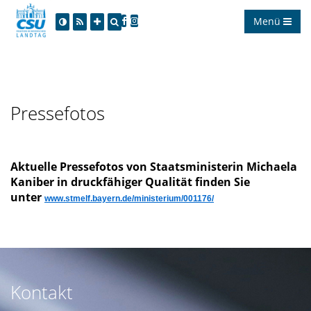
Menü
Pressefotos
Aktuelle Pressefotos von Staatsministerin Michaela
Kaniber in druckfähiger Qualität finden Sie
unter
www.stmelf.bayern.de/ministerium/001176/
Kontakt