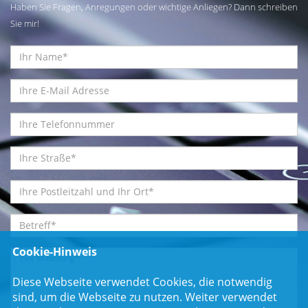
Haben Sie Fragen, Anregungen oder wichtige Anliegen? Dann schreiben
Sie mir!
Cookie-Hinweis
Diese Webseite verwendet Cookies, die notwendig
sind, um die Webseite zu nutzen. Weiter verwendet