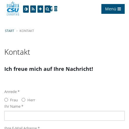
Menü
START
KONTAKT
Kontakt
Ich freue mich auf Ihre Nachricht!
Anrede *
Frau
Herr
Ihr Name *
Ihre E-Mail Adresse *